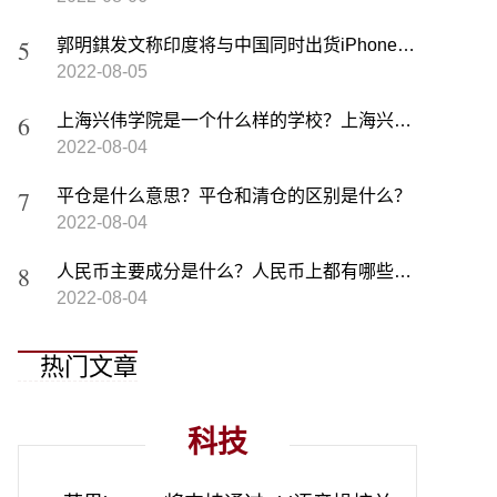
郭明錤发文称印度将与中国同时出货iPhone14 具有里程碑意义
2022-08-05
上海兴伟学院是一个什么样的学校？上海兴伟学院2022录取分数线
2022-08-04
平仓是什么意思？平仓和清仓的区别是什么？
2022-08-04
人民币主要成分是什么？人民币上都有哪些组成部分？
2022-08-04
热门文章
科技