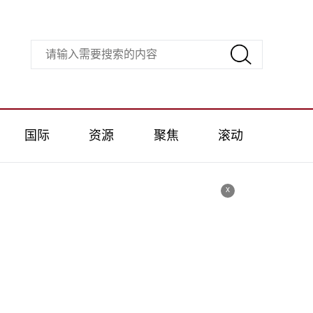
国际
资源
聚焦
滚动
x