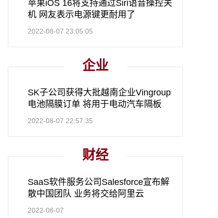
苹果iOS 16将支持通过Siri语音操控关
机 网友表示电源键更耐用了
2022-08-07 23:05:05
企业
SK子公司获得大批越南企业Vingroup
电池隔膜订单 将用于电动汽车隔板
2022-08-07 22:57:35
财经
SaaS软件服务公司Salesforce宣布解
散中国团队 业务将交给阿里云
2022-08-07