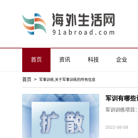
首页
资讯
科技
企业
首页
>
军事训练,关于军事训练的所有信息
军训有哪些
军训训练项目：
2022-08-08