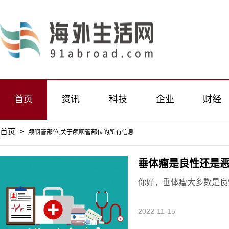
首页
资讯
科技
企业
财经
首页
>
颅咽管部位,关于颅咽管部位的所有信息
垂体瘤是良性还是
你好，垂体瘤大多数是良
2022-11-15