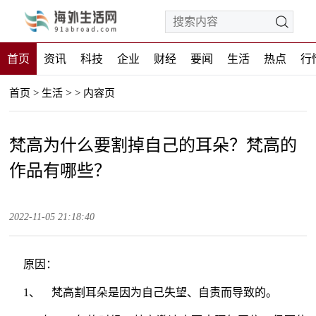
首页
资讯
科技
企业
财经
要闻
生活
热点
行
>
首页
>
生活
>
内容页
梵高为什么要割掉自己的耳朵？梵高的
作品有哪些？
2022-11-05 21:18:40
原因：
1、 梵高割耳朵是因为自己失望、自责而导致的。