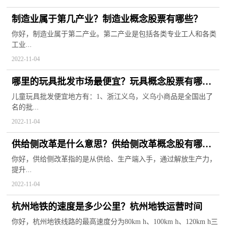
制造业属于第几产业？制造业概念股票有哪些？
你好，制造业属于第二产业。第二产业是包括各类专业工人和各类
工业...
2022-11-04
哪里的玩具批发市场最便宜？玩具概念股票有哪
些？
儿童玩具批发便宜地方有：1、浙江义乌，义乌小商品是全国出了
名的批...
2022-11-04
供给侧改革是什么意思？供给侧改革概念股有哪
些？
你好，供给侧改革指的是从供给、生产端入手，通过解放生产力，
提升...
2022-11-04
杭州地铁的速度是多少公里？杭州地铁运营时间
你好，杭州地铁线路的最高速度分为80km h、100km h、120km h三