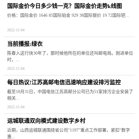
国际金价今日多少钱一克？国际金价走势k线图
价格：国际金价 1646 85国际铂金 929 38国际银价 19 72国际钯...
2022-11-04
当前播报:绿衣
陈春入这行快30年了，那时候他所在的单位还叫邮电局。刚进单位
时，...
2022-11-04
每日热议!江苏高邮电信迅速响应建设排污监控
截至10月31日，中国电信江苏高邮分公司已为51家排污企业安装了
相关...
2022-11-04
运城联通双向模式建设数字乡村
近期，山西运城联通围绕省公司“1197”重点工作部署，紧扣“数字
惠...