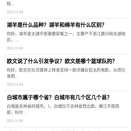
档...
2022-11-04
湖羊是什么品种？湖羊和绵羊有什么区别？
你好，湖羊是太湖平原重要家畜之一，主要产于浙江嘉兴和太湖地
区，...
2022-11-04
欧文说了什么引发争议？欧文是哪个篮球队的？
你好，欧文在社交媒体上转发支持一部涉嫌反犹太的电影，从而引
发舆...
2022-11-04
白城市属于哪个省？白城市有几个区几个县？
白城是吉林省的城市。1、白城位于吉林省西北部，嫩江平原西
部，科尔...
2022-11-04