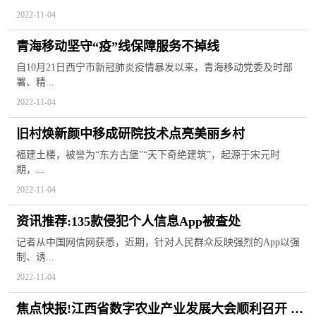
2022-11-04
青海移动坚守“疫”线保障服务不掉线
自10月21日西宁市新冠肺炎疫情暴发以来，青海移动党委及时部
署、精...
2022-11-04
旧村焕新颜中移成研院技术点亮美丽乡村
福建土楼，被誉为“东方古堡”“天下奇绝建筑”，起源于宋元时
期，...
2022-11-04
资讯推荐:135款侵犯个人信息App被查处
记者从中国网信网获悉，近期，针对人民群众反映强烈的App以强
制、诱...
2022-11-04
焦点快报!江西省数字农业产业发展大会顺利召开 中