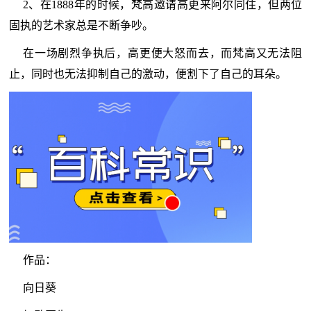
2、在1888年的时候，梵高邀请高更来阿尔同住，但两位
固执的艺术家总是不断争吵。
在一场剧烈争执后，高更便大怒而去，而梵高又无法阻
止，同时也无法抑制自己的激动，便割下了自己的耳朵。
作品：
向日葵