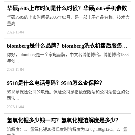
华硕p505上市时间是什么时候？华硕p505手机参数
华硕P505的上市时间是2005年03月，是一部电子产品名称，技术含
量高...
2022-11-04
blomberg是什么品牌？blomberg洗衣机售后服务电
话
你好，blomberg是一个家电品牌，中文名博伦博格。博伦博格1883
年创...
2022-11-04
9518是什么电话号码？9518怎么查保险？
9518是保险公司的电话。保险公司是指依保险法和公司法设立的公
司法...
2022-11-04
氢氧化锂多少钱一吨？氢氧化锂溶解度是多少？
溶解度：1、氢氧化锂20摄氏度时溶解度为12 8g 100gH2O。2、氢