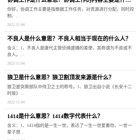
协调工作是什么意思？协调工作的内容主要是什
么？
你好，协调工作主要是指根据工作任务，对资源进行分配，同时控
制、...
2022-11-04
不良人是什么意思？不良人相当于现在的什么人？
含义：1、不良人是唐代主管侦缉逮捕的差使，其称谓为不良或不
良人。...
2022-11-04
狼卫是什么意思？狼卫割顶发来源是什么？
狼卫是突厥部队中侍卫之士的称号。1、狼卫出自小说《长安十二
时辰》...
2022-11-04
1414是什么意思？1414数字代表什么？
含义：1、1414指的是一生一世，表达了一生一世爱着你，一世一
辈子想...