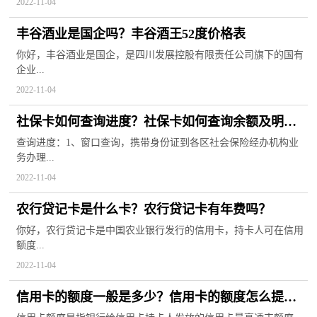
2022-11-04
丰谷酒业是国企吗？丰谷酒王52度价格表
你好，丰谷酒业是国企，是四川发展控股有限责任公司旗下的国有
企业...
2022-11-04
社保卡如何查询进度？社保卡如何查询余额及明
细？
查询进度：1、窗口查询，携带身份证到各区社会保险经办机构业
务办理...
2022-11-04
农行贷记卡是什么卡？农行贷记卡有年费吗？
你好，农行贷记卡是中国农业银行发行的信用卡，持卡人可在信用
额度...
2022-11-04
信用卡的额度一般是多少？信用卡的额度怎么提
升？