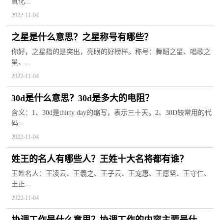
氧化...
2022-11-04
之星是什么意思？之星称号有哪些？
你好，之星指的是突出，亮眼的好榜样。称号：舞蹈之星、唱歌之
星、...
2022-11-04
30d是什么意思？30d是多大的电阻？
含义：1、30d是thirty day的缩写，表示三十天。2、30D较常用的代
码...
2022-11-04
姓王的名人有哪些人？王姓十大名将都有谁？
王姓名人：王凌云、王羲之、王子云、王宠惠、王愿坚、王守仁、
王正...
2022-11-04