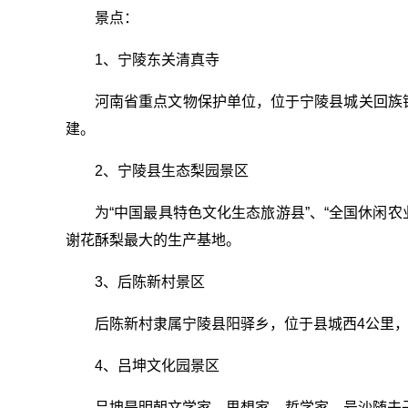
景点：
1、宁陵东关清真寺
河南省重点文物保护单位，位于宁陵县城关回族
建。
2、宁陵县生态梨园景区
为“中国最具特色文化生态旅游县”、“全国休闲农
谢花酥梨最大的生产基地。
3、后陈新村景区
后陈新村隶属宁陵县阳驿乡，位于县城西4公里，S
4、吕坤文化园景区
吕坤是明朝文学家、思想家、哲学家，号沙随夫