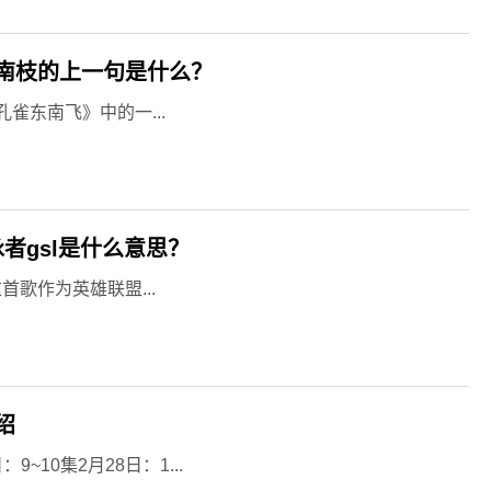
南枝的上一句是什么？
雀东南飞》中的一...
者gsl是什么意思？
歌作为英雄联盟...
绍
~10集2月28日：1...