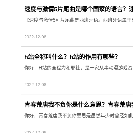
速度与激情5片尾曲是哪个国家的语言？
《速度与激情5》片尾曲是西班牙语。西班牙语属于印
2022-12-08
h站全称叫什么？h站的作用有哪些？
你好，H站的全程为和邪社，是一家从事动漫游戏资讯
2022-12-08
青春荒唐我不负你是什么意思？青春荒唐
你好，青春荒唐我不负你意思是虽然年少时曾经如此荒
2022-12-08