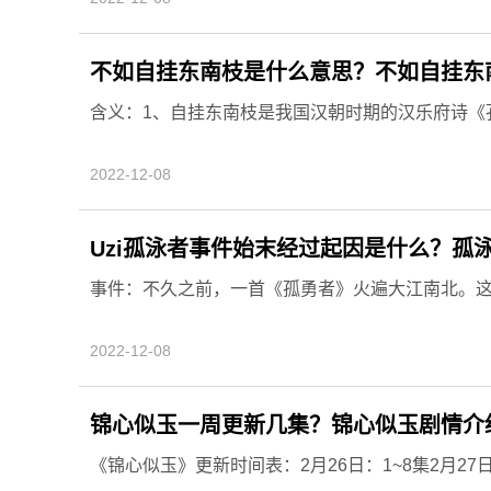
不如自挂东南枝是什么意思？不如自挂东
含义：1、自挂东南枝是我国汉朝时期的汉乐府诗《孔
2022-12-08
Uzi孤泳者事件始末经过起因是什么？孤泳
事件：不久之前，一首《孤勇者》火遍大江南北。这首
2022-12-08
锦心似玉一周更新几集？锦心似玉剧情介
《锦心似玉》更新时间表：2月26日：1~8集2月27日：9