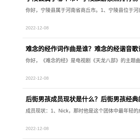
你好，宁陵县属于河南省商丘市。1、宁陵县位于河南
2022-12-08
难念的经作词作曲是谁？难念的经谐音歌
你好，《难念的经》是电视剧《天龙八部》的主题曲，
2022-12-08
后街男孩成员现状是什么？后街男孩经典的
成员现状：1、Nick，那时他是这个团体中最年轻的成员
2022-12-08