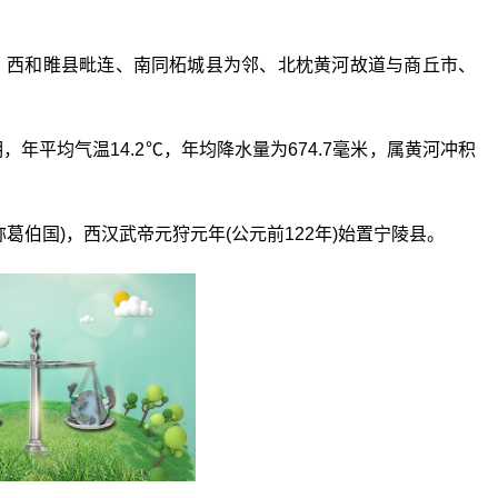
、西和睢县毗连、南同柘城县为邻、北枕黄河故道与商丘市、
年平均气温14.2℃，年均降水量为674.7毫米，属黄河冲积
葛伯国)，西汉武帝元狩元年(公元前122年)始置宁陵县。