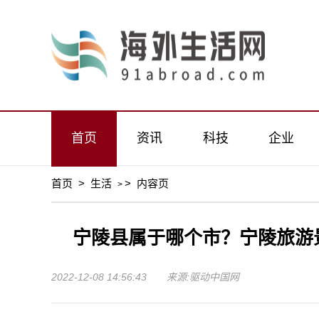
首页
资讯
科技
企业
首页
>
生活
>
内容页
>
宁陵县属于哪个市？宁陵旅游
2022-12-08 14:56:43 来源:驱动中国网