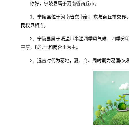
你好，宁陵县属于河南省商丘市。
1、宁陵县位于河南省东南部，东与商丘市交界
民权县相连。
2、宁陵县属于暖温带半湿润季风气候，四季分明，
平原，以沙土和两合土为主。
3、远古时代为葛地，夏、商、周时期为葛国(又称