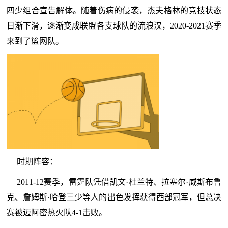
四少组合宣告解体。随着伤病的侵袭，杰夫格林的竞技状态
日渐下滑，逐渐变成联盟各支球队的流浪汉，2020-2021赛季
来到了篮网队。
时期阵容：
2011-12赛季，雷霆队凭借凯文·杜兰特、拉塞尔·威斯布鲁
克、詹姆斯·哈登三少等人的出色发挥获得西部冠军，但总决
赛被迈阿密热火队4-1击败。