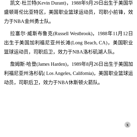
凯文·杜兰特(Kevin Durant)，1988年9月29日出生于美国华
盛顿哥伦比亚特区，美国职业篮球运动员，司职小前锋，效
力于NBA金州勇士队。
拉塞尔·威斯布鲁克(Russell Westbrook)，1988年11月12日
出生于美国加利福尼亚州长滩(Long Beach, CA)，美国职业
篮球运动员，司职后卫，效力于NBA洛杉矶湖人队。
詹姆斯·哈登(James Harden)，1989年8月26日出生于美国加
利福尼亚州洛杉矶( Los Angeles, California)，美国职业篮球运
动员，司职后卫，效力于NBA休斯顿火箭队。
x