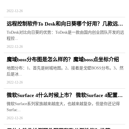
2022-12-26
远程控制软件To Desk和向日葵哪个好用？几款远程
控制软件推荐
ToDesk对比向日葵的优势：ToDesk是一款由国内创业团队开发的远
程控...
2022-12-26
魔域boss分布图是怎么样的？魔域boss点坐标介绍
地图分布：1、首先是树城地图。2、接着是戈壁BOSS分布。3、然
后是冰...
2022-12-26
微软Surface 4什么时候上市？ 微软Surface 4配置怎
么样？
微软Surface系列家族越来越庞大，也越来越复杂，但是你还记得
Surfac...
2022-12-26