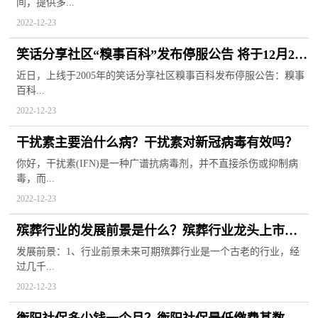
间，提供多...
2022-12-23
笑话分享社区“糗事百科”发布停服公告 将于12月29
日关闭服务
近日，上线于2005年的笑话分享社区糗事百科发布停服公告：糗事
百科...
2022-12-23
干扰素主要治什么病？干扰素对新冠病毒有效吗？
你好，干扰素(IFN)是一种广谱抗病毒剂，并不直接杀伤或抑制病
毒，而...
2022-12-23
殡葬行业的发展前景是什么？殡葬行业龙头上市公
司
发展前景：1、行业前景未来可期殡葬行业是一个古老的行业，经
过几千...
2022-12-23