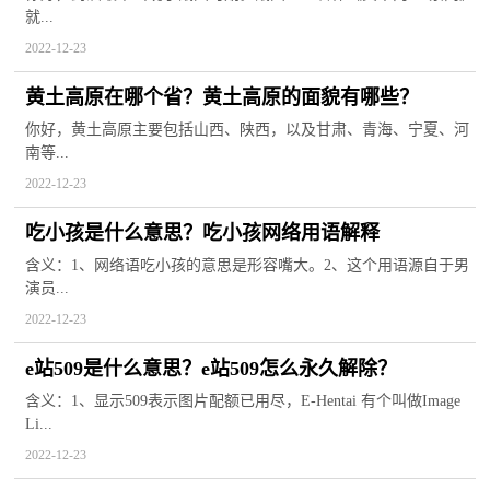
就...
2022-12-23
黄土高原在哪个省？黄土高原的面貌有哪些？
你好，黄土高原主要包括山西、陕西，以及甘肃、青海、宁夏、河
南等...
2022-12-23
吃小孩是什么意思？吃小孩网络用语解释
含义：1、网络语吃小孩的意思是形容嘴大。2、这个用语源自于男
演员...
2022-12-23
e站509是什么意思？e站509怎么永久解除？
含义：1、显示509表示图片配额已用尽，E-Hentai 有个叫做Image
Li...
2022-12-23