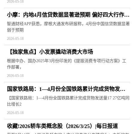
2026-05-18
小摩：内地4月信贷数据显著逊预期 偏好四大行作防
御性配置
智通财经APP获悉，摩根大通发布研报称，4月份中国信贷数据显著
弱于预期
2026-05-18
【独家焦点】小发票撬动消费大市场
根据中办、国办2025年3月份印发的《提振消费专项行动方案》工
作部署，
2026-05-18
国家铁路局：1—4月份全国铁路累计完成货物发送
量17.27亿吨 同比增长2.8%
【国家铁路局：1—4月份全国铁路累计完成货物发送量17 27亿吨同
比增长2
2026-05-18
收藏!2026轿车类概念股（2026/3/25）|每日报道