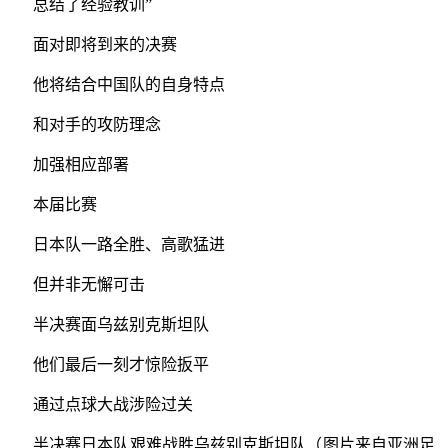
总结了经验教训”
面对即将到来的决赛
他将结合中国队的自身特点
和对手的攻防理念
加强相应部署
本届比赛
日本队一路全胜、高歌猛进
但并非无懈可击
半决赛面乌兹别克斯坦队
他们最后一刻才惊险扳平
通过点球大战涉险过关
半决赛日本队艰难战胜乌兹别克斯坦队（图片来自亚洲足