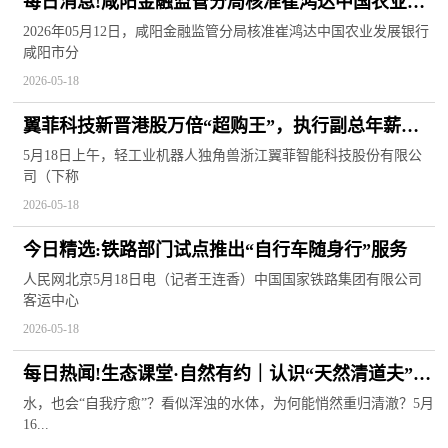
每日消息!咸阳金融监管分局核准崔鸿达中国农业发
展银行咸阳市分行行长助理任职资格
2026年05月12日，咸阳金融监管分局核准崔鸿达中国农业发展银行
咸阳市分
2026-05-18
翼菲科技新晋港股万倍“超购王”，执行副总年薪
1338万为老板28倍
5月18日上午，轻工业机器人独角兽浙江翼菲智能科技股份有限公
司（下称
2026-05-18
今日精选:铁路部门试点推出“自行车随身行”服务
人民网北京5月18日电（记者王连香）中国国家铁路集团有限公司
客运中心
2026-05-18
每日热闻!生态课堂·自然有约｜认识“天然清道夫”，
揭秘水体自净的秘密
水，也会“自我疗愈”？看似浑浊的水体，为何能悄然重归清澈？5月
16...