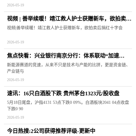
2026-05-19
视频 | 善举续暖！靖江救人护士获赠新车，欲拍卖后
捐红十字会
视频|善举续暖！靖江救人护士获赠新车，欲拍卖后捐红十字会
2026-05-19
焦点快看：兴业银行南京分行：体系联动“加速
度”，百亿级动力电池银团贷款高效落地
新能源赛道的竞速，从来不只是技术与产能的比拼，更是资金链、
产业链与
2026-05-19
速讯：16只白酒股下跌 贵州茅台1323元/股收盘
5月18日尾盘，沪指4131 53点下跌0 09%。白酒板块2041 04点收盘
下跌0 90
2026-05-19
今日热搜:2公司获得推荐评级-更新中