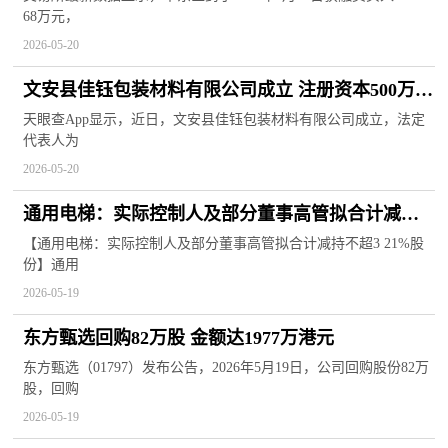
68万元，
2026-05-20
文安县佳钰包装材料有限公司成立 注册资本500万人
民币 精选
天眼查App显示，近日，文安县佳钰包装材料有限公司成立，法定
代表人为
2026-05-20
通用电梯：实际控制人及部分董事高管拟合计减持
不超3.21%股份 当前关注
【通用电梯：实际控制人及部分董事高管拟合计减持不超3 21%股
份】通用
2026-05-19
东方甄选回购82万股 金额达1977万港元
东方甄选（01797）发布公告，2026年5月19日，公司回购股份82万
股，回购
2026-05-19