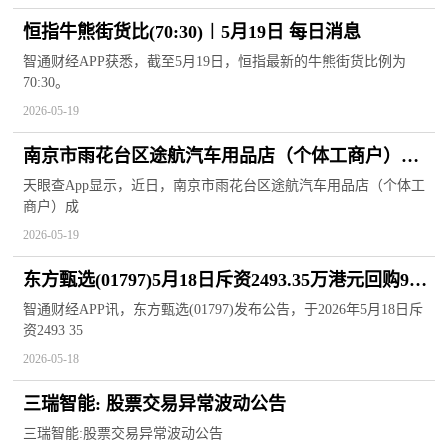
恒指牛熊街货比(70:30)︱5月19日 每日消息
智通财经APP获悉，截至5月19日，恒指最新的牛熊街货比例为
70:30。
2026-05-19
南京市雨花台区途航汽车用品店（个体工商户）成
立 注册资本1万人民币_头条焦点
天眼查App显示，近日，南京市雨花台区途航汽车用品店（个体工
商户）成
2026-05-19
东方甄选(01797)5月18日斥资2493.35万港元回购98.5
万股-每日快播
智通财经APP讯，东方甄选(01797)发布公告，于2026年5月18日斥
资2493 35
2026-05-18
三瑞智能: 股票交易异常波动公告
三瑞智能:股票交易异常波动公告