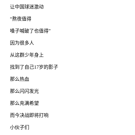
让中国球迷激动
“熬夜值得
嗓子喊破了也值得”
因为很多人
从这群少年身上
找到了自己17岁的影子
那么热血
那么闪闪发光
那么充满希望
而今决战即将打响
小伙子们