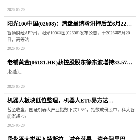
2026-05-20
阳光100中国(02608)：清盘呈请聆讯押后至6月22日
举行-每日速递
智通财经APP讯，阳光100中国(02608)发布公告，于2026年5月20
日，高等法
2026-05-20
老铺黄金(06181.HK)获控股股东徐东波增持33.57万
股H股
,格隆汇
2026-05-20
机器人板块低位整理，机器人ETF易方达
（159530）连续2个交易日获资金净流入 头条焦点
截至收盘，国证机器人产业指数下跌1 5%，指数成份股中，科大智
能涨超7%
2026-05-20
段永平大举买入特斯拉，减仓苹果，清仓阿里巴巴|