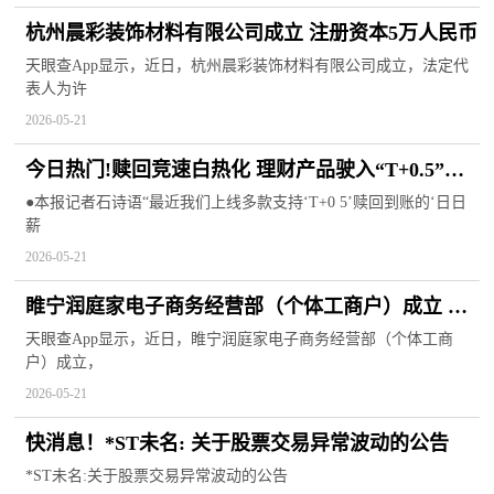
杭州晨彩装饰材料有限公司成立 注册资本5万人民币
天眼查App显示，近日，杭州晨彩装饰材料有限公司成立，法定代
表人为许
2026-05-21
今日热门!赎回竞速白热化 理财产品驶入“T+0.5”快
车道
●本报记者石诗语“最近我们上线多款支持‘T+0 5’赎回到账的‘日日
薪
2026-05-21
睢宁润庭家电子商务经营部（个体工商户）成立 注
册资本6万人民币_焦点播报
天眼查App显示，近日，睢宁润庭家电子商务经营部（个体工商
户）成立，
2026-05-21
快消息！*ST未名: 关于股票交易异常波动的公告
*ST未名:关于股票交易异常波动的公告