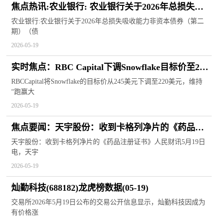
焦点热讯:农业银行: 农业银行关于2026年总损失吸
收能力非资本债券（第二期）（债券通）发行完毕
农业银行:农业银行关于2026年总损失吸收能力非资本债券（第二
期）（债
的公告
2026-05-19
实时焦点：RBC Capital下调Snowflake目标价至220
美元
RBCCapital将Snowflake的目标价从245美元下调至220美元，维持
“跑赢大
2026-05-19
焦点要闻：天宇股份：收到卡格列净片的《药品注
册证书》
天宇股份：收到卡格列净片的《药品注册证书》人民财讯5月19日
电，天宇
2026-05-19
灿勤科技(688182)龙虎榜数据(05-19)
交易所2026年5月19日公布的交易公开信息显示，灿勤科技因成为
有价格涨