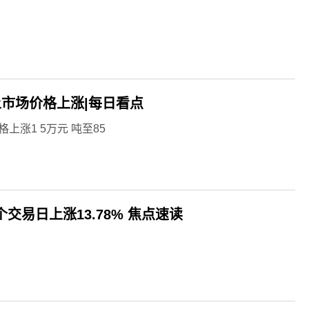
稀土市场价格上涨|每日看点
涨1 5万元 吨至85
首个交易日上涨13.78% 焦点速读