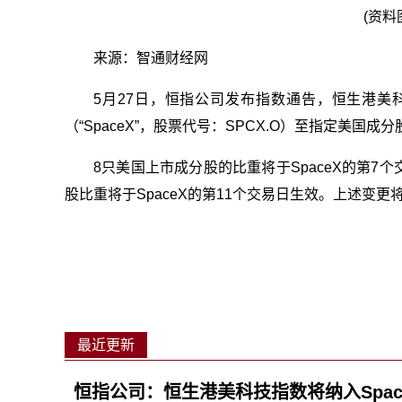
(资料
来源：智通财经网
5月27日，恒指公司发布指数通告，恒生港
（“SpaceX”，股票代号：SPCX.O）至指定美国
8只美国上市成分股的比重将于SpaceX的第
股比重将于SpaceX的第11个交易日生效。上述变更将
最近更新
恒指公司：恒生港美科技指数将纳入Spac