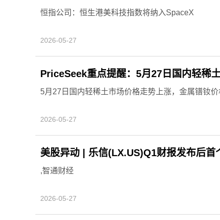
恒指公司：恒生港美科技指数将纳入SpaceX
2026-05-27
PriceSeek重点提醒：5月27日国内轻
5月27日国内轻稀土市场价格走势上涨，金属镨钕价格上
2026-05-27
美股异动 | 乐信(LX.US)Q1财报发布后
,智通财经
2026-05-27