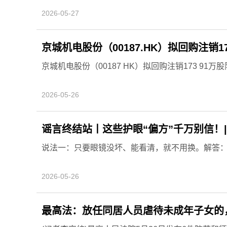
2026-05-27
京城机电股份（00187.HK）拟回购注销1
京城机电股份（00187 HK）拟回购注销173 91万
2026-05-26
谣言终结站丨这些护眼“偏方”千万别信！
说法一：只要眼镜没坏、能看清，就不用换。解答
2026-05-26
最高法：放任同居人员虐待未成年子女的