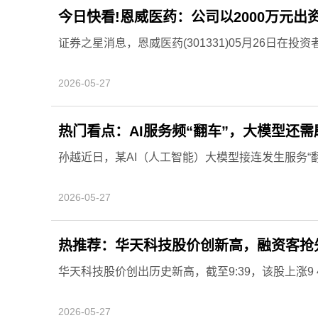
今日快看!恩威医药：公司以2000万元
证券之星消息，恩威医药(301331)05月26日在
2026-05-27
热门看点：AI服务频“翻车”，大模型还
孙越近日，某AI（人工智能）大模型接连发生服务“翻车
2026-05-27
热推荐：华天科技股价创新高，融资客抢
华天科技股价创出历史新高，截至9:39，该股上涨9 4
2026-05-27