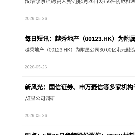
(记者李京统)最高人民法院5月26日发布6件防范和
2026-05-26
每日短讯：越秀地产（00123.HK）为附
越秀地产（00123 HK）为附属公司30 00亿港元
2026-05-26
新风光：国信证券、申万菱信等多家机构于
,证星公司调研
2026-05-26