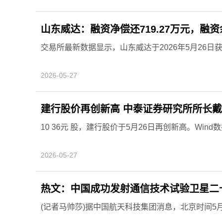
山东威达：融资净偿还719.27万元，融资余
交易所最新数据显示，山东威达于2026年5月26日获融
2026-05-27
建行股价再创新高 中泰证券研究所所长戴
10 36元 股，建行股价于5月26日再创新高。Win
2026-05-27
热文：中国成功发射通信技术试验卫星二
(记者马帅莎)据中国航天科技集团消息，北京时间5月