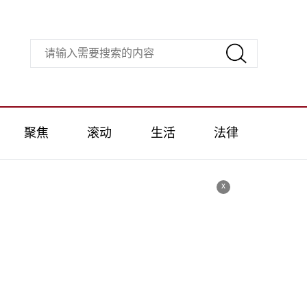
聚焦
滚动
生活
法律
x