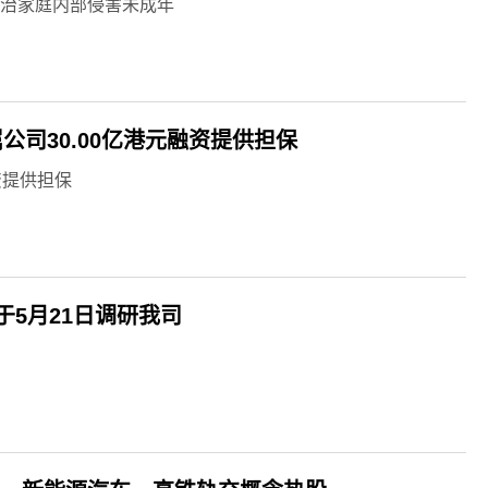
惩治家庭内部侵害未成年
属公司30.00亿港元融资提供担保
融资提供担保
5月21日调研我司