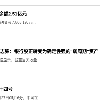
额2.51亿元
资买入808 19万元，
志锋：银行股正转变为确定性强的“弱周期”资产
d数据显示，截至当天收盘
十四号
27日0时16分，中国在