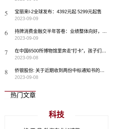
宝丽来I-2全球发布：4392元起 5299元起售
2023-09-09
持牌消费金融交半年答卷：业绩整体向好，马太效应加剧 | 上市公司半年报大解读
2023-09-09
在中国6500所博物馆里奔走“打卡”，孩子们真的懂了吗？
2023-09-08
侨银股份: 关于近期收到两份中标通知书的公告
2023-09-08
热门文章
科技