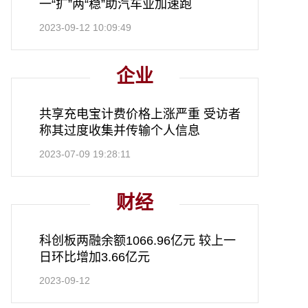
一“扩”两“稳”助汽车业加速跑
2023-09-12 10:09:49
企业
共享充电宝计费价格上涨严重 受访者
称其过度收集并传输个人信息
2023-07-09 19:28:11
财经
科创板两融余额1066.96亿元 较上一
日环比增加3.66亿元
2023-09-12