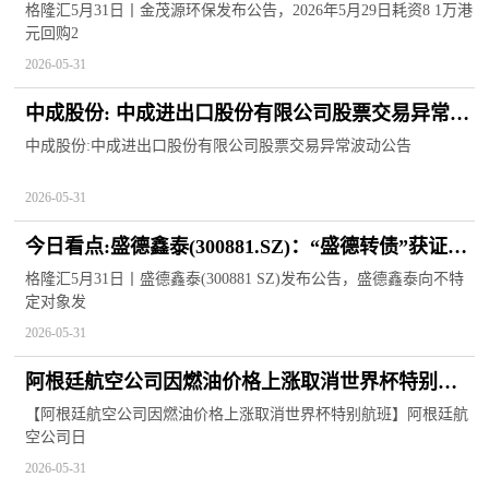
2.4万股
格隆汇5月31日丨金茂源环保发布公告，2026年5月29日耗资8 1万港
元回购2
2026-05-31
中成股份: 中成进出口股份有限公司股票交易异常波
动公告 当前热点
中成股份:中成进出口股份有限公司股票交易异常波动公告
2026-05-31
今日看点:盛德鑫泰(300881.SZ)：“盛德转债”获证监
会同意注册，拟发行4.05亿元可转债
格隆汇5月31日丨盛德鑫泰(300881 SZ)发布公告，盛德鑫泰向不特
定对象发
2026-05-31
阿根廷航空公司因燃油价格上涨取消世界杯特别航
班
【阿根廷航空公司因燃油价格上涨取消世界杯特别航班】阿根廷航
空公司日
2026-05-31