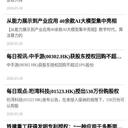
总收入排
2026-05-30
从能力展示到产业应用 40余款AI大模型集中亮相
【从能力展示到产业应用40余款AI大模型集中亮相】数字时代，算
法算力的
2026-05-30
每日视讯:中手游(00302.HK)获股东授权回购不超过
10%股份
中手游(00302 HK)获股东授权回购不超过10%股份
2026-05-30
每日观点:珩湾科技(01523.HK)授出530万份购股权
珩湾科技(01523 HK)发布公告，在承授人接纳的规限下，530万份可
认购股
2026-05-30
铁建重工获得发明专利授权：“一种应用于多断面隧