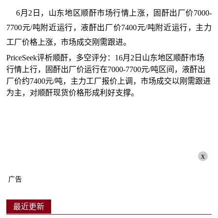
6月2日，山东地区顺酐市场行情上涨，固酐出厂价7000-
7700元/吨附近运行，液酐出厂价7400元/吨附近运行，主力
工厂价格上涨，市场成交刚需跟进。
PriceSeek评析顺酐，多空评分：16月2日山东地区顺酐市场
行情上行，固酐出厂价运行在7000-7700元/吨区间，液酐出
厂价约7400元/吨，主力工厂报价上调，市场成交以刚需跟进
为主，对顺酐现货价格形成利好支撑。
x
广告
最近更新