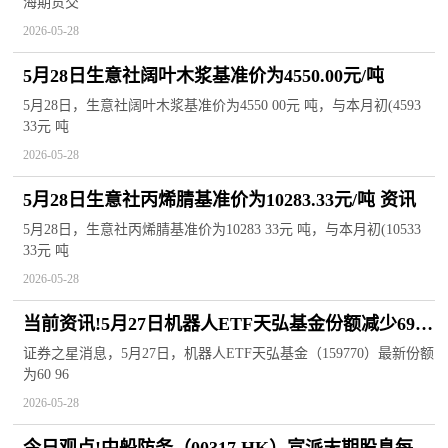
海期货交
2026-05-28
5月28日生意社阔叶木浆基准价为4550.00元/吨
5月28日，生意社阔叶木浆基准价为4550 00元 吨，与本月初(4593
33元 吨
2026-05-28
5月28日生意社丙烯腈基准价为10283.33元/吨 资讯
5月28日，生意社丙烯腈基准价为10283 33元 吨，与本月初(10533
33元 吨
2026-05-28
当前资讯!5月27日机器人ETF天弘基金份额减少6900
万份，重仓股科大讯飞、汇川技术、大族激光
证券之星消息，5月27日，机器人ETF天弘基金（159770）最新份额
为60 96
2026-05-28