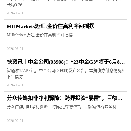
长约0 26
2026-06-01
MHMarkets迈汇:金价在高利率间摇摆
MHMarkets迈汇:金价在高利率间摇摆
2026-06-01
快资讯丨中金公司(03908)：“23中金G3”将于6月8日
付息
智通财经APP讯，中金公司(03908)发布公告，本期债券付息情况如
下：债券
2026-06-01
分众传媒扣非净利骤降：跨界投资“暴雷”，巨额减
值吞噬盈利
分众传媒扣非净利骤降：跨界投资“暴雷”，巨额减值吞噬盈利
2026-06-01