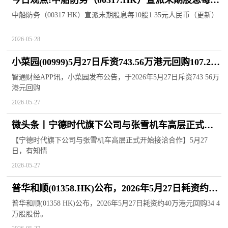
今日观点!中船防务（00317.HK）宣派末期股息每10
股1.35元人民币（更新）
中船防务（00317 HK）宣派末期股息每10股1 35元人民币（更新）
2026-05-28
小菜园(00999)5月27日斥资743.56万港元回购107.2万
股
智通财经APP讯，小菜园发布公告，于2026年5月27日斥资743 56万
港元回购
2026-05-27
微头条丨宁德时代旗下公司与张雪机车高层正式开
始接洽合作
【宁德时代旗下公司与张雪机车高层正式开始接洽合作】5月27
日，有知情
2026-05-27
普华和顺(01358.HK)公布，2026年5月27日耗资约40
万港元回购34.4万股股份_即时焦点
普华和顺(01358 HK)公布，2026年5月27日耗资约40万港元回购34 4
万股股份。