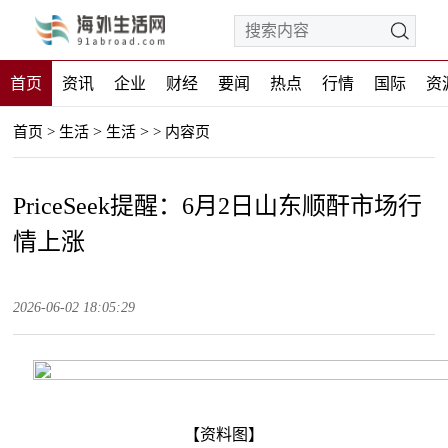
首页
资讯
企业
财经
要闻
热点
行情
国际
资
>
>
首页
>
生活
生活
>
内容页
PriceSeek提醒：6月2日山东顺酐市场行
情上涨
2026-06-02 18:05:29
【资料图】