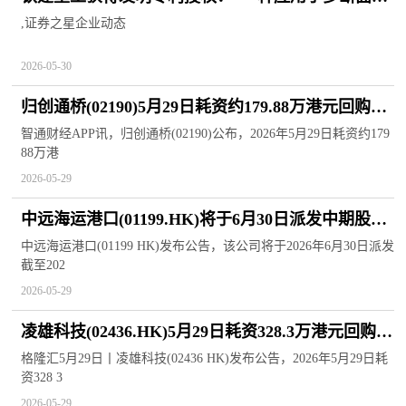
道预制仰拱块拼装装置的支撑装置”
,证券之星企业动态
2026-05-30
归创通桥(02190)5月29日耗资约179.88万港元回购
8.85万股
智通财经APP讯，归创通桥(02190)公布，2026年5月29日耗资约179
88万港
2026-05-29
中远海运港口(01199.HK)将于6月30日派发中期股息
每股0.102港元_看热讯
中远海运港口(01199 HK)发布公告，该公司将于2026年6月30日派发
截至202
2026-05-29
凌雄科技(02436.HK)5月29日耗资328.3万港元回购15
万股_天天资讯
格隆汇5月29日丨凌雄科技(02436 HK)发布公告，2026年5月29日耗
资328 3
2026-05-29