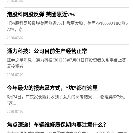
2026-07-02
港股科网股反弹 美团涨近7%
【港股科网股反弹美团涨近7%】截至发稿，美团-W(03690 HK)涨6
72%，京
2026-07-02
通力科技：公司目前生产经营正常
证券之星消息，通力科技(301255)07月01日在投资者关系平台上答
复投资者
2026-07-02
今年最火的报志愿方式，“坑”都在这里
6月24日，广东家长熊莉收到了女儿的高考结果——物理类627分。
“这...
2026-07-02
焦点速递！车辆维修质保期内要注意什么？