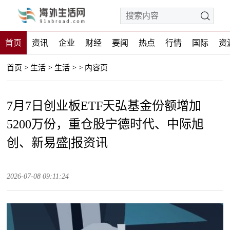
首页
资讯
企业
财经
要闻
热点
行情
国际
资
>
>
首页
>
生活
生活
>
内容页
7月7日创业板ETF天弘基金份额增加
5200万份，重仓股宁德时代、中际旭
创、新易盛|报资讯
2026-07-08 09:11:24