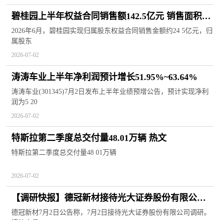
碧桂园上半年权益合同销售额142.5亿元 销售面积
183万平米
2026年6月，碧桂园实现归属股东权益合同销售金额约24 5亿元，归
属股东
2026-07-02
涛涛车业上半年净利润预计增长51.95%~63.64%
涛涛车业(301345)7月2日发布上半年业绩预增公告，预计实现净利
润为5 20
2026-07-02
特斯拉第二季度总交付量48.01万辆 热文
特斯拉第二季度总交付量48 01万辆
2026-07-02
【调研快报】德冠新材接待光大证券股份有限公司
调研
德冠新材7月2日公告称，7月2日接待光大证券股份有限公司调研。