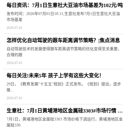
每日资讯：7月1日生意社大豆油市场基差为102元/吨
发布时间：2026年07月01日18:11,生意社发布7月1日生意社大豆油
市场基差
2026-07-01
怎样优化自动驾驶的跟车距离调节策略？|焦点消息
自动驾驶技术的发展使得跟车距离调节策略的优化变得至关重要，
合理的跟
2026-07-01
每日关注!未来5年 孩子上学有这些大变化！
29日，《教育发展“十五五”规划》正式发布。《规划》提出，逐步
推...
2026-07-01
生意社：7月1日黄埔港地区金属硅3303#市场行情 新
视野
7月1日，黄埔港地区金属硅3303 市场价格下调运行，黄埔港地区金
属硅330