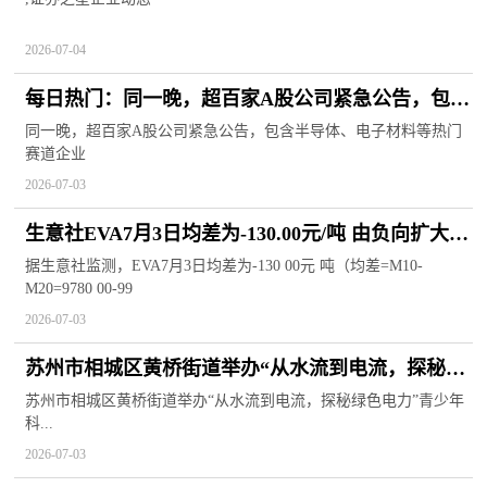
2026-07-04
每日热门：同一晚，超百家A股公司紧急公告，包含
半导体、电子材料等热门赛道企业
同一晚，超百家A股公司紧急公告，包含半导体、电子材料等热门
赛道企业
2026-07-03
生意社EVA7月3日均差为-130.00元/吨 由负向扩大转
为缩小|天天资讯
据生意社监测，EVA7月3日均差为-130 00元 吨（均差=M10-
M20=9780 00-99
2026-07-03
苏州市相城区黄桥街道举办“从水流到电流，探秘绿
色电力”青少年科普活动
苏州市相城区黄桥街道举办“从水流到电流，探秘绿色电力”青少年
科...
2026-07-03