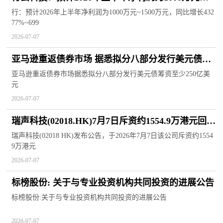
~1500万元，同比增长432.77%~699.15%
行：预计2026年上半年净利润为1000万元~1500万元，同比增长432
77%~699
2026-07-07
亚马逊重返债券市场 据悉拟分八部分发行美元债筹
资至少250亿美元
亚马逊重返债券市场据悉拟分八部分发行美元债筹资至少250亿美
元
2026-07-07
瑞声科技(02018.HK)7月7日斥资约1554.9万港元回购
40万股
瑞声科技(02018 HK)发布公告，于2026年7月7日该公司斥资约1554
9万港元
2026-07-07
标榜股份: 关于与专业投资机构共同投资的进展公告
标榜股份:关于与专业投资机构共同投资的进展公告
2026-07-07