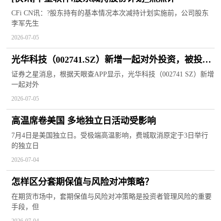
CFi CN讯：?股东持有的基本情况本次减持计划实施前，公司股东
李军先生
2026-07-05
光华科技（002741.SZ）新增一起对外投资，被投资
公司为广东光华创宏新材料有限公司_今日热闻
证券之星消息，根据天眼查APP显示，光华科技（002741 SZ）新增
一起对外
2026-07-05
高温席卷美国 多地独立日活动受影响
7月4日是美国独立日。受极端高温影响，费城取消原定于3日举行
的独立日
2026-07-04
怎样区分套期保值与风险对冲策略？
在期货市场中，套期保值与风险对冲策略是投资者管理风险的重要
手段，但
2026-07-04