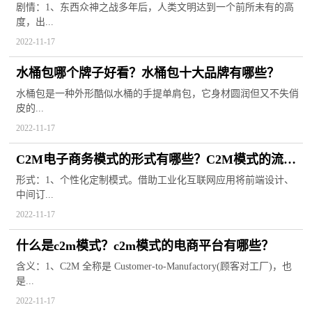
宜？
剧情：1、东西众神之战多年后，人类文明达到一个前所未有的高
度，出...
2022-11-17
水桶包哪个牌子好看？水桶包十大品牌有哪些？
水桶包是一种外形酷似水桶的手提单肩包，它身材圆润但又不失俏
皮的...
2022-11-17
C2M电子商务模式的形式有哪些？C2M模式的流程
是什么？
形式：1、个性化定制模式。借助工业化互联网应用将前端设计、
中间订...
2022-11-17
什么是c2m模式？c2m模式的电商平台有哪些？
含义：1、C2M 全称是 Customer-to-Manufactory(顾客对工厂)，也
是...
2022-11-17