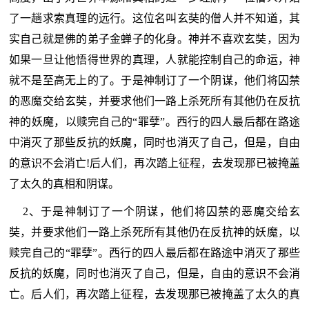
了一趟求索真理的远行。这位名叫玄奘的僧人并不知道，其
实自己就是佛的弟子金蝉子的化身。神并不喜欢玄奘，因为
如果一旦让他悟得世界的真理，人就能控制自己的命运，神
就不是至高无上的了。于是神制订了一个阴谋，他们将囚禁
的恶魔交给玄奘，并要求他们一路上杀死所有其他仍在反抗
神的妖魔，以赎完自己的“罪孽”。西行的四人最后都在路途
中消灭了那些反抗的妖魔，同时也消灭了自己，但是，自由
的意识不会消亡!后人们，再次踏上征程，去发现那已被掩盖
了太久的真相和阴谋。
2、于是神制订了一个阴谋，他们将囚禁的恶魔交给玄
奘，并要求他们一路上杀死所有其他仍在反抗神的妖魔，以
赎完自己的“罪孽”。西行的四人最后都在路途中消灭了那些
反抗的妖魔，同时也消灭了自己，但是，自由的意识不会消
亡。后人们，再次踏上征程，去发现那已被掩盖了太久的真