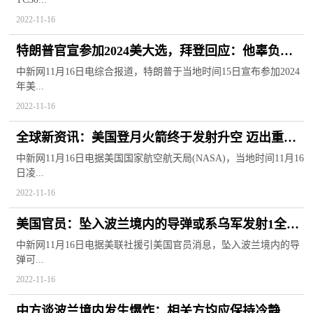
2022-11-16
特朗普官宣参加2024美大选，拜登回应：他辜负了
美国
中新网11月16日电综合报道，特朗普于当地时间15日宣布参加2024
年美...
2022-11-16
全球新资讯：美国登月火箭终于发射升空 迈出重返
月球第一步
中新网11月16日电据美国国家航空航天局(NASA)，当地时间11月16
日凌...
2022-11-16
美国官员：坠入波兰境内的导弹或系乌军发射1全球
观天下
中新网11月16日电据美联社援引美国官员消息，坠入波兰境内的导
弹可...
2022-11-16
中方谈波兰境内发生爆炸：相关方均应保持冷静克