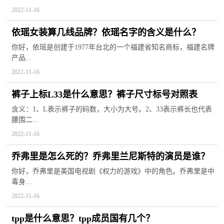
2022-11-16
依瑶女装算几线品牌？依瑶名字的含义是什么？
你好，依瑶是创建于1977年台北的一个福建省知名商标，福建名牌
产品...
2022-11-16
裤子上标L33是什么意思？裤子尺寸标号对照表
含义：1、L表示裤子的码数，大小为大号。2、33表示裤长也代表
腰围二...
2022-11-16
乔弗里是怎么死的？乔弗里兰尼斯特的演员是谁？
你好，乔弗里是美国电视剧《权力的游戏》中的角色。乔弗里是中
毒身...
2022-11-16
tpp是什么意思？tpp成员国有几个？