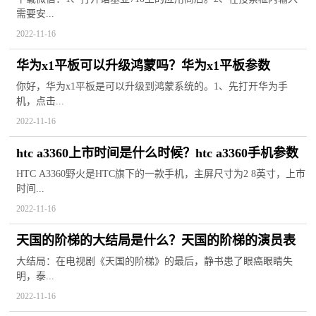
需要安...
2022-11-16
华为x1平板可以升级鸿蒙吗？华为x1平板参数
你好，华为x1平板是可以升级到鸿蒙系统的。1、先打开华为手
机，点击...
2022-11-16
htc a3360上市时间是什么时候？htc a3360手机参数
HTC A3360野火是HTC旗下的一款手机，主屏尺寸为2 8英寸，上市
时间...
2022-11-16
天国的阶梯的大结局是什么？天国的阶梯的演员表
大结局：在电视剧《天国的阶梯》的最后，静书患了眼癌眼睛失
明，泰...
2022-11-16