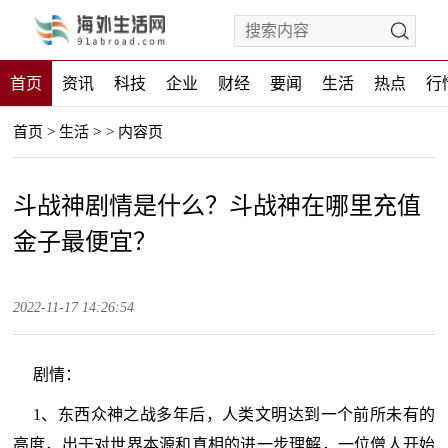
首页
资讯
科技
企业
财经
要闻
生活
热点
行
>
首页
>
生活
>
内容页
斗战神剧情是什么？斗战神在哪里充值
金子最便宜？
2022-11-17 14:26:54
剧情：
1、东西众神之战多年后，人类文明达到一个前所未有的
高度，出于对世界本源和真相的进一步理解，一位僧人开始