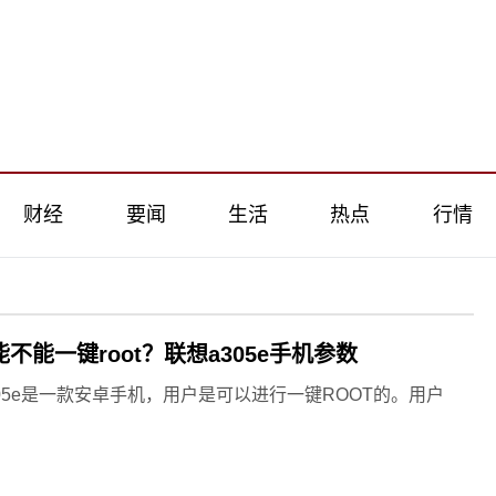
财经
要闻
生活
热点
行情
e能不能一键root？联想a305e手机参数
05e是一款安卓手机，用户是可以进行一键ROOT的。用户