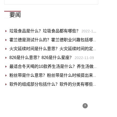
要闻
垃圾食品是什么？垃圾食品都有哪些？
2022-11-09
霍兰德是测试什么的？霍兰德职业兴趣包括哪六个类型？
2
火灾延续时间是什么意思？火灾延续时间的定义
2022-11-0
826是什么意思？826是什么星座？
2022-11-09
最适合冬天喝的10款养生汤是什么？养生汤做法是什么？
粉丝带是什么意思？粉丝带是什么时候提出来的？
2022-11
软件的组成部分包括什么？软件的分类有哪些？
2022-11-0
x