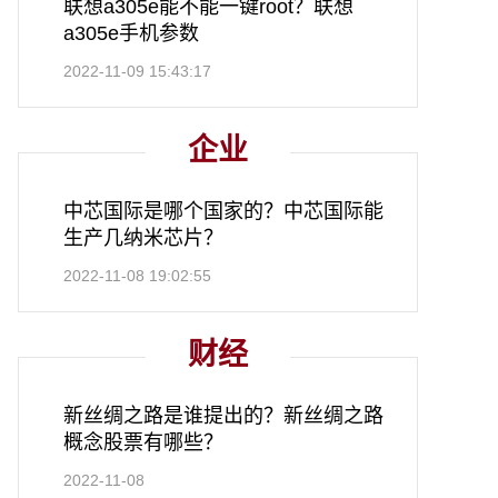
联想a305e能不能一键root？联想
a305e手机参数
2022-11-09 15:43:17
企业
中芯国际是哪个国家的？中芯国际能
生产几纳米芯片？
2022-11-08 19:02:55
财经
新丝绸之路是谁提出的？新丝绸之路
概念股票有哪些？
2022-11-08